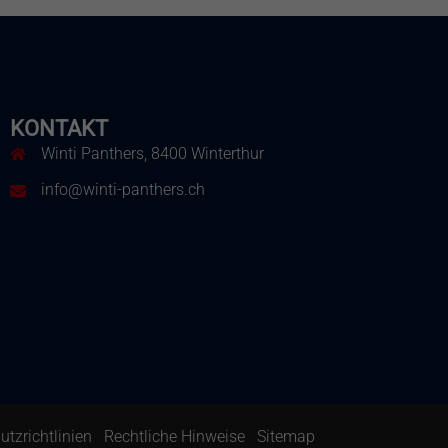
KONTAKT
m
Winti Panthers, 8400 Winterthur
info@winti-panthers.ch
tzrichtlinien
·
Rechtliche Hinweise
·
Sitemap