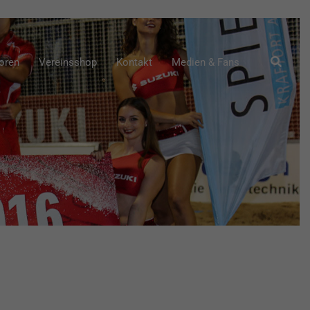
Suche
oren
Vereinsshop
Kontakt
Medien & Fans