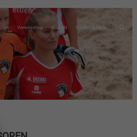
Suche
oren
Vereinsshop
Kontakt
Medien & Fans
SOREN