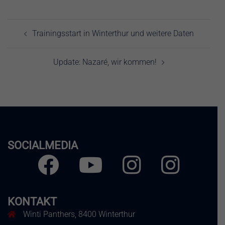
Beitragsnavigation
Trainingsstart in Winterthur und weitere Daten
Update: Nazaré, wir kommen!
SOCIALMEDIA
Facebook
Youtube
Instagram
Instagram
Herren
Frauen
KONTAKT
Winti Panthers, 8400 Winterthur