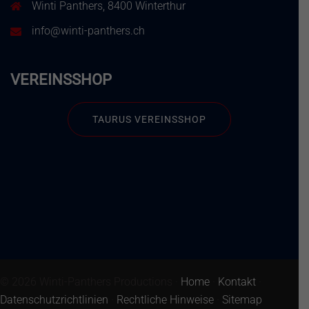
Winti Panthers, 8400 Winterthur
info@winti-panthers.ch
VEREINSSHOP
TAURUS VEREINSSHOP
© 2026 Winti-Panthers Productions ·
Home
·
Kontakt
·
Datenschutzrichtlinien
·
Rechtliche Hinweise
·
Sitemap