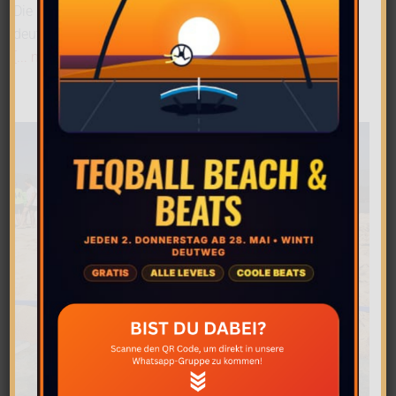
Die Panthers dürfen nach 2016 in Bayern wieder auf
deutschem Boden ihre Fertigkeiten zur Schau stellen.
[... mehr Infos]