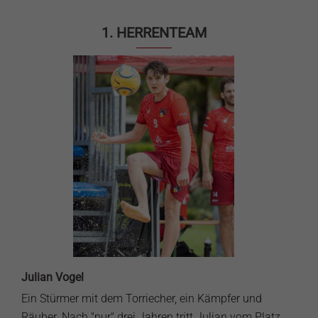
1. HERRENTEAM
Julian Vogel
Ein Stürmer mit dem Torriecher, ein Kämpfer und
Räuber. Nach "nur" drei Jahren tritt Julian vom Platz