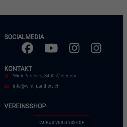
SOCIALMEDIA
Facebook
Youtube
Instagram
Instagram
Herren
Frauen
KONTAKT
Winti Panthers, 8400 Winterthur
info@winti-panthers.ch
VEREINSSHOP
TAURUS VEREINSSHOP