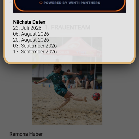
Zeit, denn eine Legende verlässt den Sandplatz!
Nächste Daten
:
1. FRAUENTEAM
23. Juli 2026
06. August 2026
20. August 2026
03. September 2026
17. September 2026
Ramona Huber